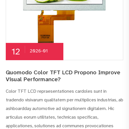
12
2026-01
Quomodo Color TFT LCD Propono Improve
Visual Performance?
Color TFT LCD repraesentationes cardoles sunt in
tradendo visivarum qualitatem per multiplices industrias, ab
ashboardday automotive ad signationem digitalem. Hic
articulus eorum utilitates, technicas specificas,
applicationes, solutiones ad communes provocationes