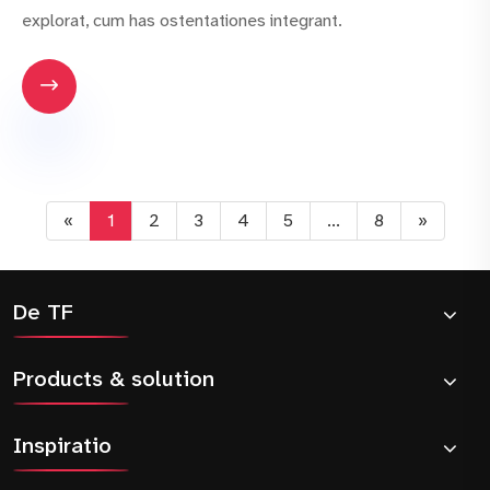
explorat, cum has ostentationes integrant.

«
1
2
3
4
5
...
8
»
De TF
Products & solution
Inspiratio