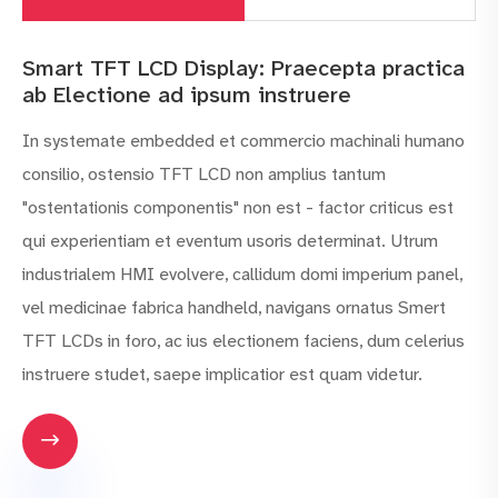
Smart TFT LCD Display: Praecepta practica
ab Electione ad ipsum instruere
In systemate embedded et commercio machinali humano
consilio, ostensio TFT LCD non amplius tantum
"ostentationis componentis" non est - factor criticus est
qui experientiam et eventum usoris determinat. Utrum
industrialem HMI evolvere, callidum domi imperium panel,
vel medicinae fabrica handheld, navigans ornatus Smert
TFT LCDs in foro, ac ius electionem faciens, dum celerius
instruere studet, saepe implicatior est quam videtur.
