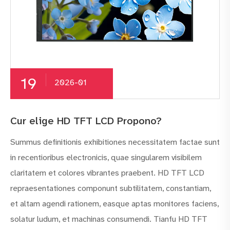
19
2026-01
Cur elige HD TFT LCD Propono?
Summus definitionis exhibitiones necessitatem factae sunt
in recentioribus electronicis, quae singularem visibilem
claritatem et colores vibrantes praebent. HD TFT LCD
repraesentationes componunt subtilitatem, constantiam,
et altam agendi rationem, easque aptas monitores faciens,
solatur ludum, et machinas consumendi. Tianfu HD TFT