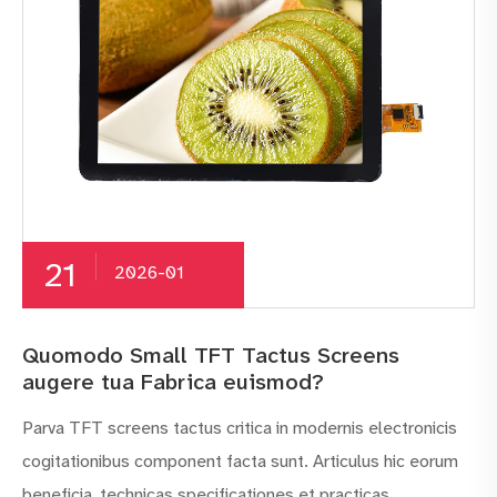
21
2026-01
Quomodo Small TFT Tactus Screens
augere tua Fabrica euismod?
Parva TFT screens tactus critica in modernis electronicis
cogitationibus component facta sunt. Articulus hic eorum
beneficia, technicas specificationes et practicas