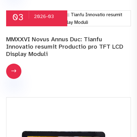
03
2026-03
MMXXVI Novus Annus Duc: Tianfu
Innovatio resumit Productio pro TFT LCD
Display Moduli
