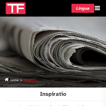
Lingua
Home
Inspiratio
Inspiratio